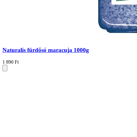
Naturalis fürdősó maracuja 1000g
1 890 Ft