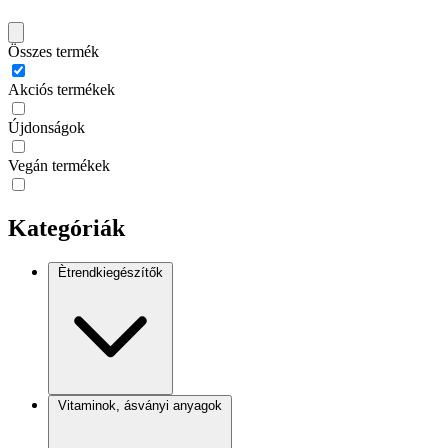
Összes termék
Akciós termékek
Újdonságok
Vegán termékek
Kategóriák
Ètrendkiegészítők
Vitaminok, ásványi anyagok