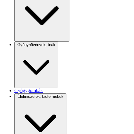
Gyógynövények, teák
Gyógygombák
Élelmiszerek, biotermékek