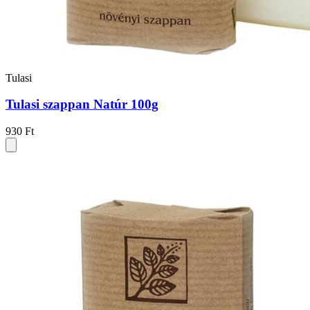
Tulasi
Tulasi szappan Natúr 100g
930 Ft