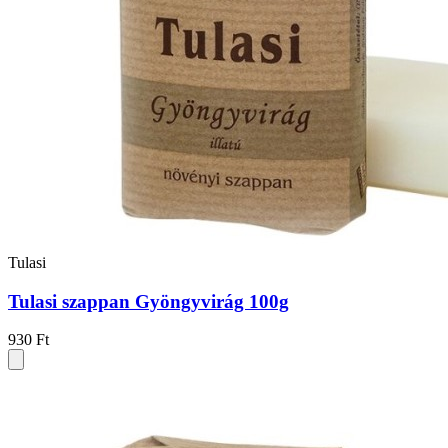
Tulasi
Tulasi szappan Gyöngyvirág 100g
930 Ft