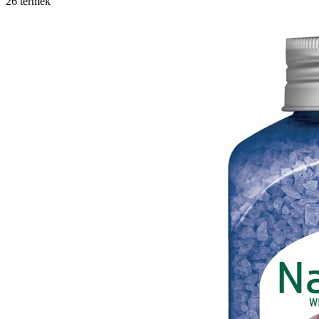
26 termék