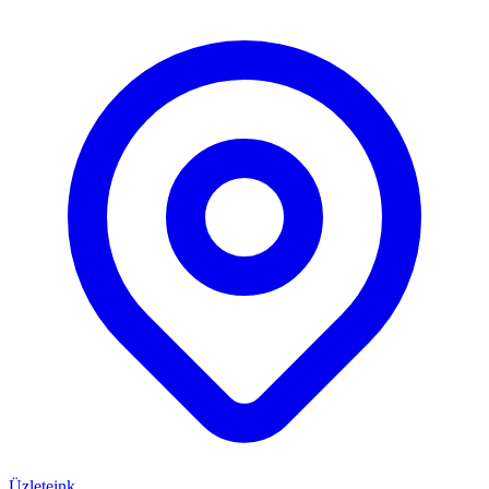
Üzleteink