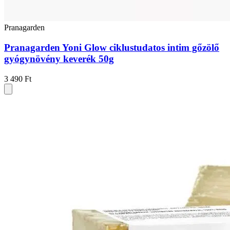
Pranagarden
Pranagarden Yoni Glow ciklustudatos intim gőzölő
gyógynövény keverék 50g
3 490 Ft