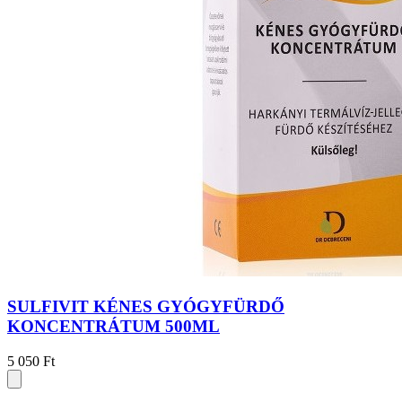
SULFIVIT KÉNES GYÓGYFÜRDŐ
KONCENTRÁTUM 500ML
5 050 Ft