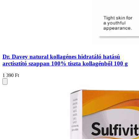
Dr. Davey natural kollagénes hidratáló hatású
arctisztító szappan 100% tiszta kollagénből 100 g
1 390 Ft