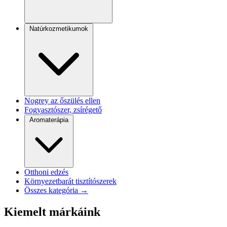
Natúrkozmetikumok
Nogrey az őszülés ellen
Fogyasztószer, zsírégető
Aromaterápia
Otthoni edzés
Környezetbarát tisztítószerek
Összes kategória →
Kiemelt márkáink