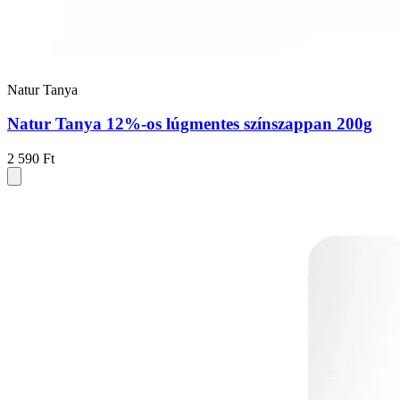
Natur Tanya
Natur Tanya 12%-os lúgmentes színszappan 200g
2 590 Ft