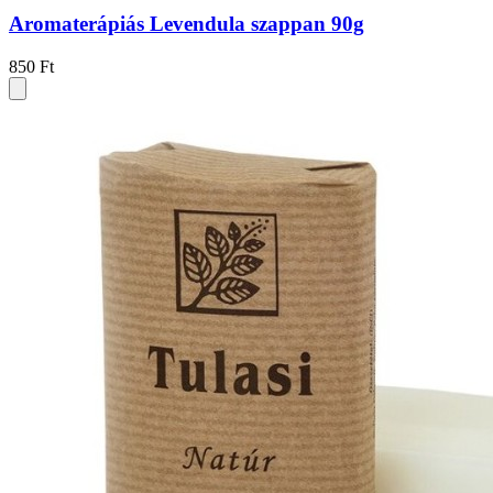
Aromaterápiás Levendula szappan 90g
850 Ft